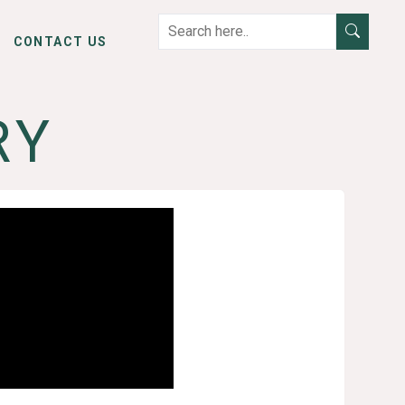
CONTACT US
RY