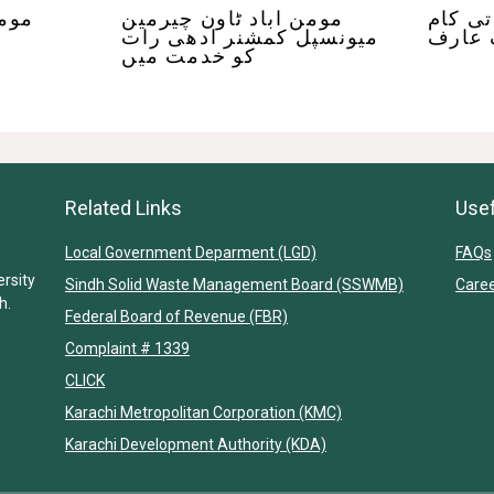
تی کام
مومن اباد ٹاون چیرمین
مومن
 عارف
میونسپل کمشنر ادھی رات
کو خدمت میں
Related Links
Usef
Local Government Deparment (LGD)
FAQs
ersity
Sindh Solid Waste Management Board (SSWMB)
Care
h.
Federal Board of Revenue (FBR)
Complaint # 1339
CLICK
Karachi Metropolitan Corporation (KMC)
Karachi Development Authority (KDA)