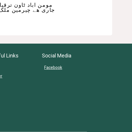
مومن اباد ٹاون ترقیا
جاری ھے چیرمین ملک
ul Links
Social Media
Facebook
er