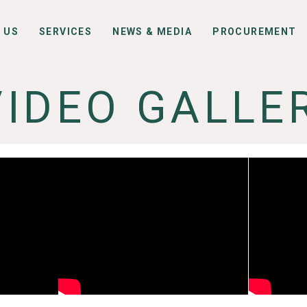
 US
SERVICES
NEWS & MEDIA
PROCUREMENT
VIDEO GALLE