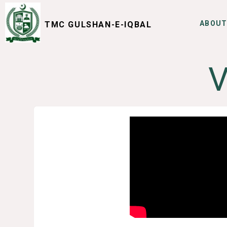
ABOUT
TMC GULSHAN-E-IQBAL
SERVICES
I WANT TO